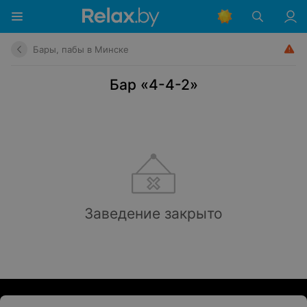
Бары, пабы в Минске
Бар «4-4-2»
Заведение закрыто