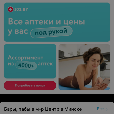
Бары, пабы в м-р Центр в Минске
Все